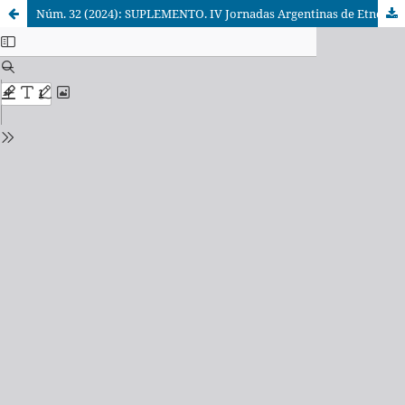
Núm. 32 (2024): SUPLEMENTO. IV Jornadas Argentinas de Etnobiología y Sociedad