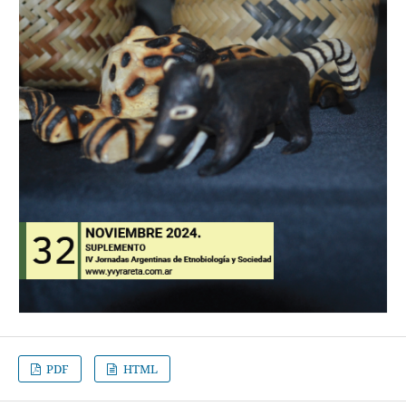
PDF
HTML