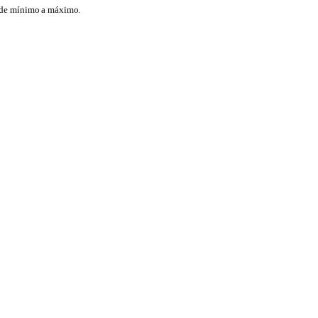
de
mínimo
a
máximo.