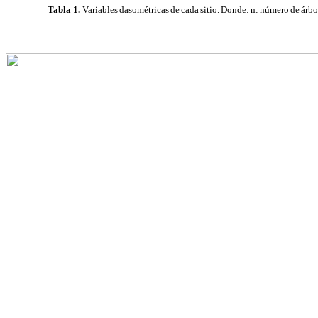
Tabla 1.
Variables
dasométricas
de
cada
sitio.
Donde:
n:
número
de
árb